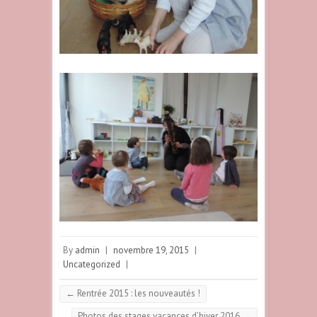
By
admin
|
novembre 19, 2015
|
Uncategorized
|
←
Rentrée 2015 : les nouveautés !
Photos des stages vacances d’hiver 2016
→