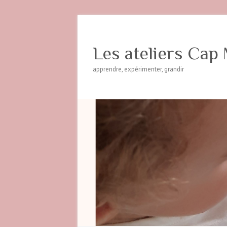
Les ateliers Cap 
apprendre, expérimenter, grandir