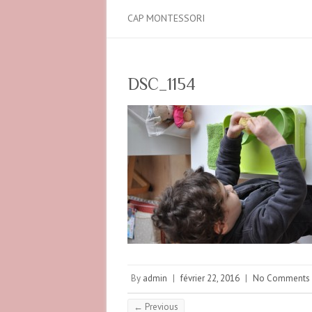
CAP MONTESSORI
DSC_1154
By
admin
|
février 22, 2016
|
No Comments
← Previous