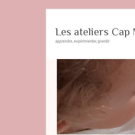
Les ateliers Cap 
apprendre, expérimenter, grandir