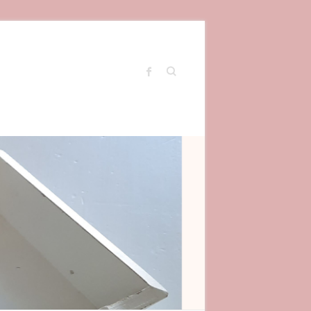
Search