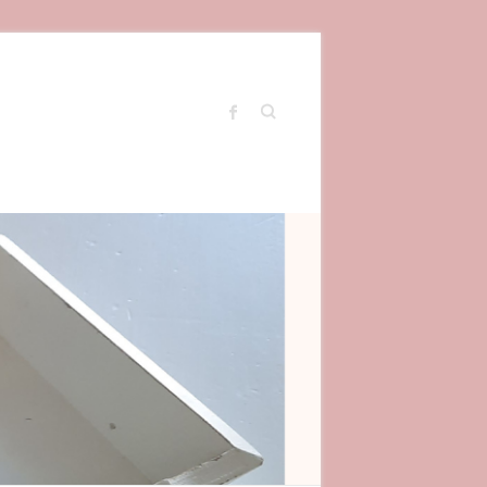
Search