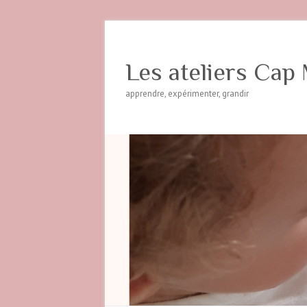
Les ateliers Cap 
apprendre, expérimenter, grandir