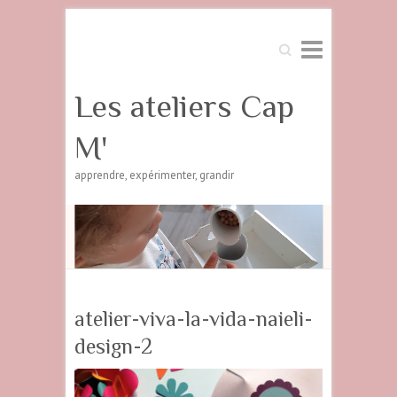
Search
Les ateliers Cap
M'
apprendre, expérimenter, grandir
atelier-viva-la-vida-naieli-
design-2