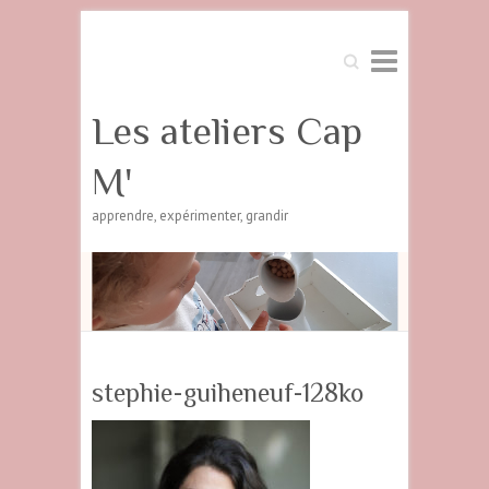
Search
Les ateliers Cap
M'
apprendre, expérimenter, grandir
stephie-guiheneuf-128ko