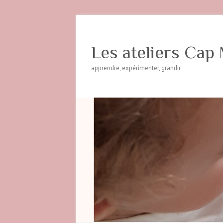
Les ateliers Cap 
apprendre, expérimenter, grandir