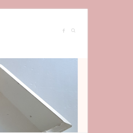
Search