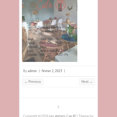
By
admin
|
février 2, 2023
|
← Previous
Next →
Copyright ©2026
Les ateliers Cap M'
| Theme by: