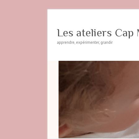
Les ateliers Cap 
apprendre, expérimenter, grandir