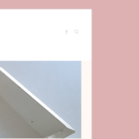
Search