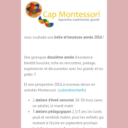
vous souhaite une
belle et heureuse année 2016
!
Une (presque)
deuxième année
d’existence
bientôt bouclée, riche en rencontres, partage,
expériences et découvertes avec les grands et les
petits !!
Et une perspective 2016 à nouveau dense en
activités Montessori : (
calendrier
/
tarifs
)
2
ateliers d’éveil sensorie
l
18-30 mois (avec
un adulte), le mardi matin
3
ateliers pédagogiques
2,5/3 ans les lundi,
jeudi et vendredi matins, pour les enfants qui
rentrent à l’école en septembre prochain