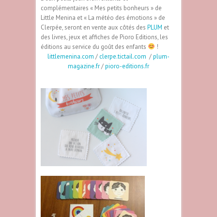
complémentaires « Mes petits bonheurs » de
Little Menina
et « La météo des émotions » de
Clerpée
, seront en vente aux côtés des
PLUM
et
des livres, jeux et affiches de
Pioro Editions
, les
éditions au service du goût des enfants
!
littlemenina.com
/
clerpe.tictail.com
/
plum-
magazine.fr
/
pioro-editions.fr